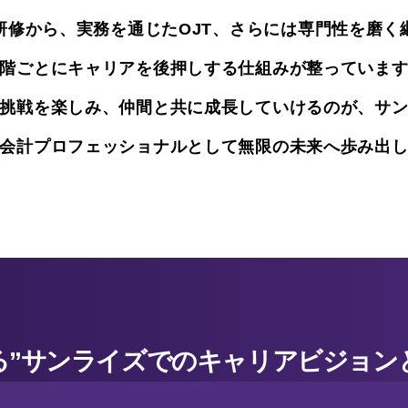
研修から、実務を通じたOJT、さらには専門性を磨く
階ごとにキャリアを後押しする仕組みが整っていま
挑戦を楽しみ、仲間と共に成長していけるのが、サ
会計プロフェッショナルとして無限の未来へ歩み出
かる”サンライズでのキャリアビジョン