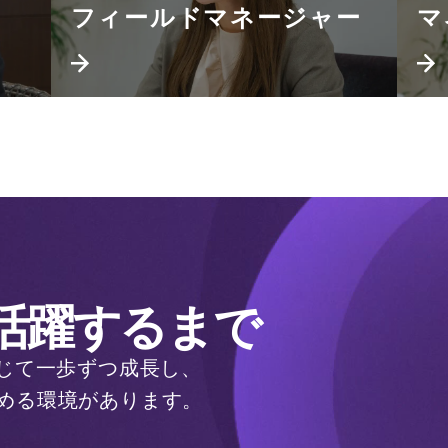
フィールドマネージャー
マ
活躍するまで
通じて一歩ずつ成長し、
める環境があります。