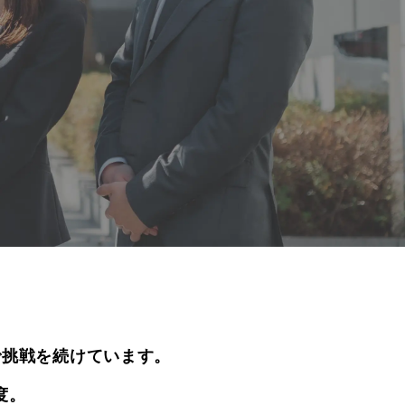
で挑戦を続けています。
度。