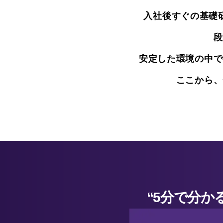
入社後すぐの基礎
段
安定した環境の中で
ここから、
“5分で分