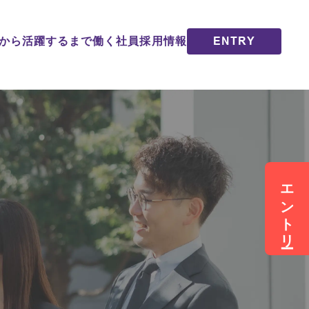
ENTRY
から活躍するまで
働く社員
採用情報
エントリー