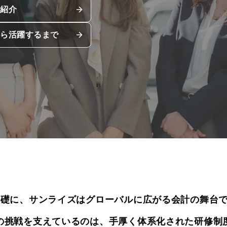
ン紹介
から活躍するまで
を礎に、サンライズはグローバルに広がる会計の舞台
の挑戦を支えているのは、手厚く体系化された研修制