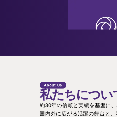
About Us
私たちについ
約30年の信頼と実績を基盤に
国内外に広がる活躍の舞台と、