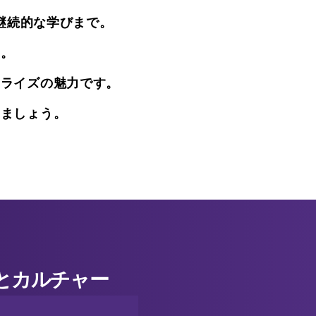
継続的な学びまで。
す。
ンライズの魅力です。
しましょう。
とカルチャー