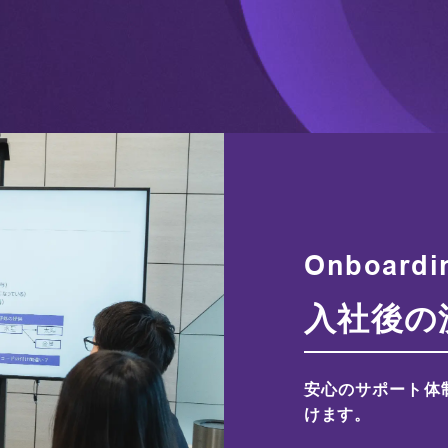
Onboardi
入社後の
安心のサポート体
けます。