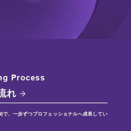
ng Process
流れ
制で、一歩ずつプロフェッショナルへ成長してい