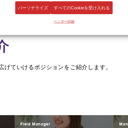
パーソナライズ
すべてのCookieを受け入れる
ベンダー詳細
介
広げていけるポジションをご紹介します。
Field Manager
Man