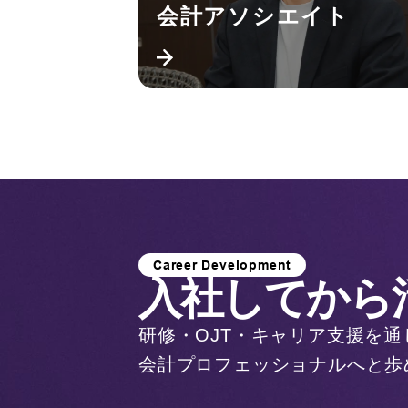
会計アソシエイト
Career Development
入社してから
研修・OJT・キャリア支援を
会計プロフェッショナルへと歩